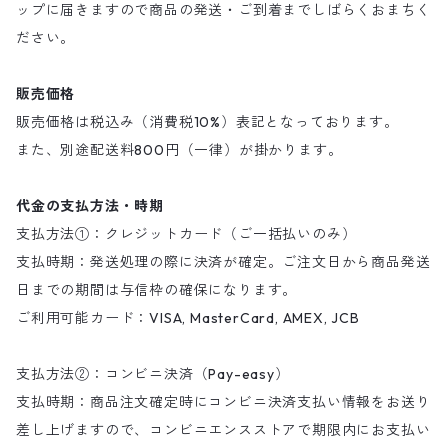
ップに届きますので商品の発送・ご到着までしばらくおまちく
ださい。
販売価格
販売価格は税込み（消費税10%）表記となっております。
また、別途配送料800円（一律）が掛かります。
代金の支払方法・時期
支払方法①：クレジットカード（ご一括払いのみ）
支払時期：発送処理の際に決済が確定。ご注文日から商品発送
日までの期間は与信枠の確保になります。
ご利用可能カード：VISA, MasterCard, AMEX, JCB
支払方法②：コンビニ決済（Pay-easy）
支払時期：商品注文確定時にコンビニ決済支払い情報をお送り
差し上げますので、コンビニエンスストアで期限内にお支払い