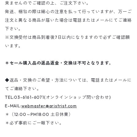
来ませんのでご確認の上、ご注文下さい。
発送、梱包の際は細心の注意を払って行っていますが、万一ご
注文と異なる商品が届いた場合は電話またはメールにてご連絡
下さい。
※交換受付は商品到着後7日以内になりますので必ずご確認願
います。
＊セール購入品の返品返金・交換は不可となります。
◆返品・交換のご希望・方法については、電話またはメールに
てご連絡下さい。
TEL:03-6161-6071(オンラインショップ問い合わせ)
E-MAIL:
webmaster@aristrist.com
＊（12:00～PM18:00 土日休業）
＊必ず事前にご一報下さい。