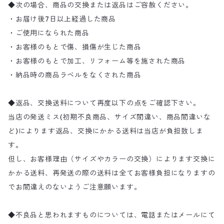
◆次の場合、商品の交換または返品はご容赦ください。
・お届け後7日以上経過した商品
・ご使用になられた商品
・お客様のもとで傷、損傷が生じた商品
・お客様のもとで加工、リフォーム等を施された商品
・納品時の商品ラベルをなくされた商品
◆返品、交換送料について再度以下の点をご確認下さい。
当店の発送ミス(初期不良商品、サイズ間違い、商品間違いな
ど)によります返品、交換にかかる送料は当店が負担致しま
す。
但し、お客様理由（サイズやカラーの交換）によります交換に
かかる送料、再発送の際の送料は全てお客様負担になりますの
でお間違えのないようご注意願います。
◆不良品と思われますものについては、電話またはメールにて