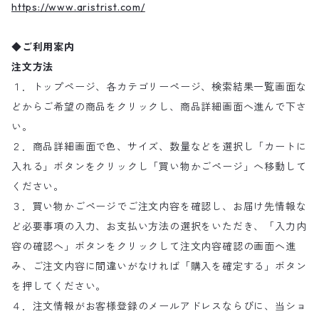
https://www.aristrist.com/
◆ご利用案内
注文方法
１．トップページ、各カテゴリーページ、検索結果一覧画面な
どからご希望の商品をクリックし、商品詳細画面へ進んで下さ
い。
２．商品詳細画面で色、サイズ、数量などを選択し「カートに
入れる」ボタンをクリックし「買い物かごページ」へ移動して
ください。
３．買い物かごページでご注文内容を確認し、お届け先情報な
ど必要事項の入力、お支払い方法の選択をいただき、「入力内
容の確認へ」ボタンをクリックして注文内容確認の画面へ進
み、ご注文内容に間違いがなければ「購入を確定する」ボタン
を押してください。
４．注文情報がお客様登録のメールアドレスならびに、当ショ