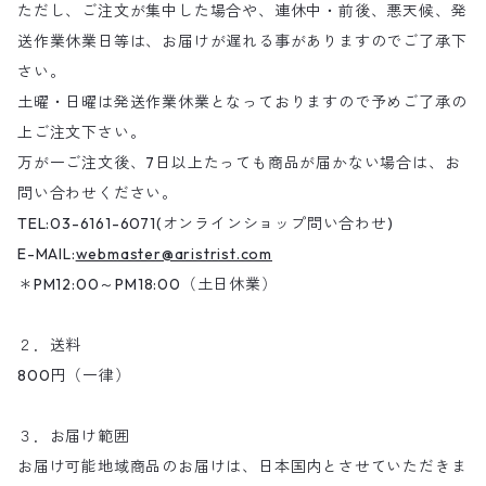
ただし、ご注文が集中した場合や、連休中・前後、悪天候、発
送作業休業日等は、お届けが遅れる事がありますのでご了承下
さい。
土曜・日曜は発送作業休業となっておりますので予めご了承の
上ご注文下さい。
万が一ご注文後、7日以上たっても商品が届かない場合は、お
問い合わせください。
TEL:03-6161-6071(オンラインショップ問い合わせ)
E-MAIL:
webmaster@aristrist.com
＊PM12:00～PM18:00（土日休業）
２．送料
800円（一律）
３．お届け範囲
お届け可能地域商品のお届けは、日本国内とさせていただきま