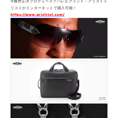
※蝶野正洋プロデュースアパレルブランド・アリストト
リストがインターネットで購入可能！‬
https://www.aristrist.com/