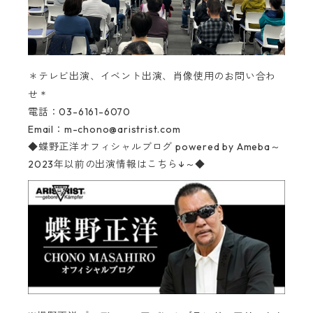
＊テレビ出演、イベント出演、肖像使用のお問い合わ
＊
せ
電話：03-6161-6070‬
Email：
m-chono@aristrist.com
◆蝶野正洋オフィシャルブログ
powered by Ameba～
2023年以前の出演情報はこちら↓～◆