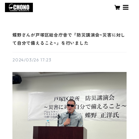
蝶野さんが戸塚区総合庁舎で『防災講演会~災害に対し
て自分で備えること~』を行いました
2024/03/26 17:23