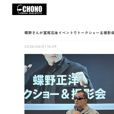
蝶野さんが冨尾石油イベントでトークショー＆撮影
2024/04/01 14:09