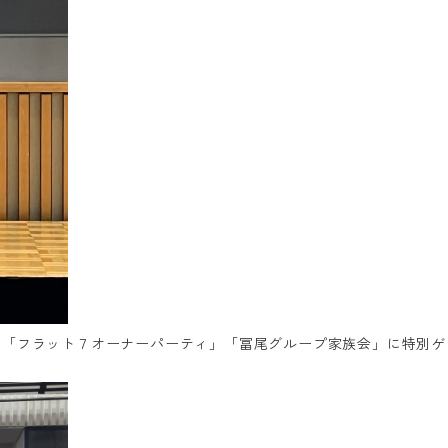
の「フラット７オーナーパーティ」「冨尾グループ家族会」に特別