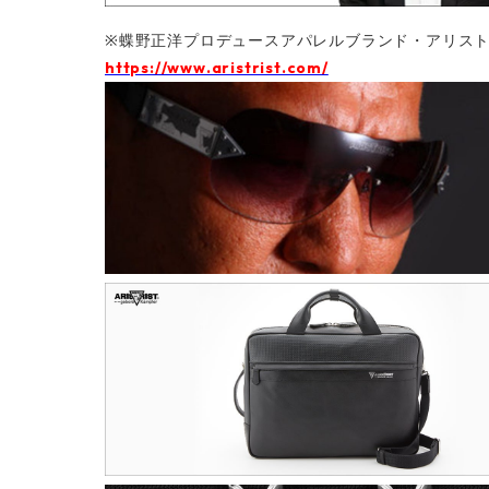
※蝶野正洋プロデュースアパレルブランド・アリスト
https://www.aristrist.com/