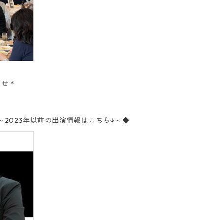
＊
わせ
meba～2023年以前の出演情報はこちら↓～◆