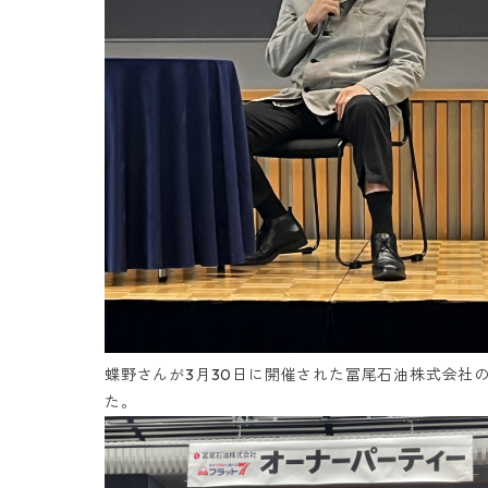
蝶野さんが3月30日に開催された冨尾石油株式会社
た。