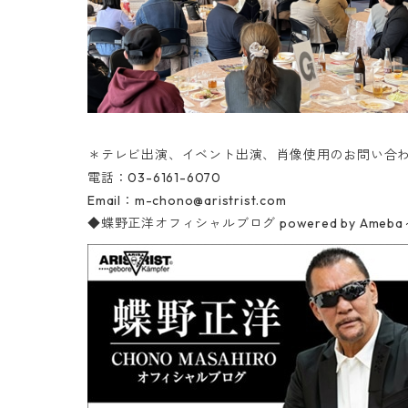
＊テレビ出演、イベント出演、肖像使用のお問い合
電話：03-6161-6070‬
Email：
m-chono@aristrist.com
◆蝶野正洋オフィシャルブログ
powered by A