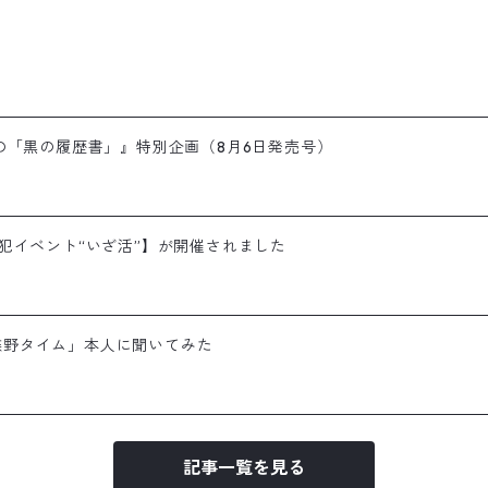
の「黒の履歴書」』特別企画（8月6日発売号）
犯イベント“いざ活”】が開催されました
「蝶野タイム」本人に聞いてみた
記事一覧を見る