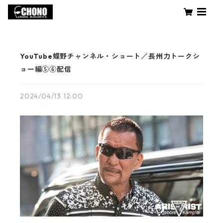
YouTube蝶野チャンネル・ショート／長州力トークシ
ョー編⑤⑥配信
2024/04/13 12:00