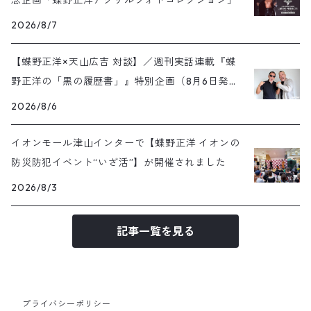
念企画「蝶野正洋アクリルフォトコレクション」
2026/8/7
【蝶野正洋×天山広吉 対談】／週刊実話連載『蝶
野正洋の「黒の履歴書」』特別企画（8月6日発売
号）
2026/8/6
イオンモール津山インターで【蝶野正洋 イオンの
防災防犯イベント“いざ活”】が開催されました
2026/8/3
記事一覧を見る
プライバシーポリシー