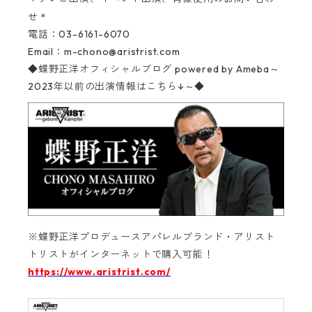
＊
せ
電話：03-6161-6070‬
Email：
m-chono@aristrist.com
◆蝶野正洋オフィシャルブログ
powered by Ameba～
2023年以前の出演情報はこちら↓～◆
※蝶野正洋プロデュースアパレルブランド・アリスト
トリストがインターネットで購入可能！‬
https://www.aristrist.com/
‬