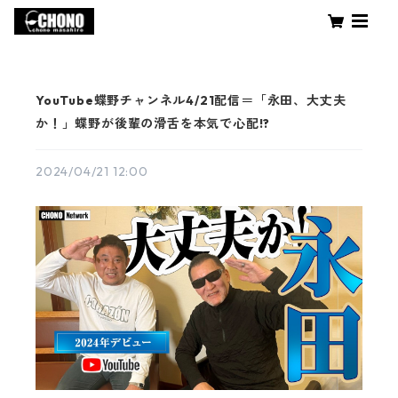
YouTube蝶野チャンネル4/21配信＝「永田、大丈夫
か！」蝶野が後輩の滑舌を本気で心配!?
2024/04/21 12:00