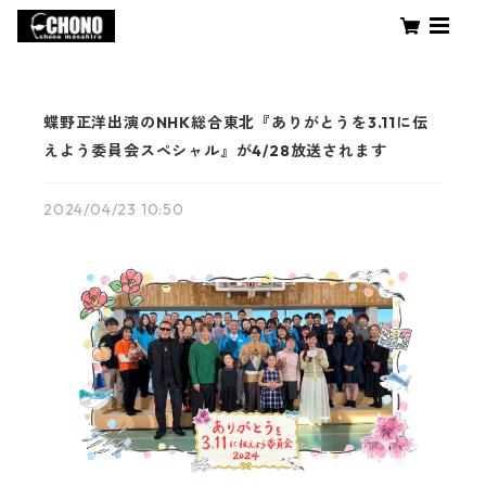
蝶野正洋出演のNHK総合東北『ありがとうを3.11に伝
えよう委員会スペシャル』が4/28放送されます
2024/04/23 10:50