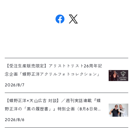
【受注生産販売限定】アリストトリスト26周年記
念企画「蝶野正洋アクリルフォトコレクション」
2026/8/7
【蝶野正洋×天山広吉 対談】／週刊実話連載『蝶
野正洋の「黒の履歴書」』特別企画（8月6日発売
号）
2026/8/6