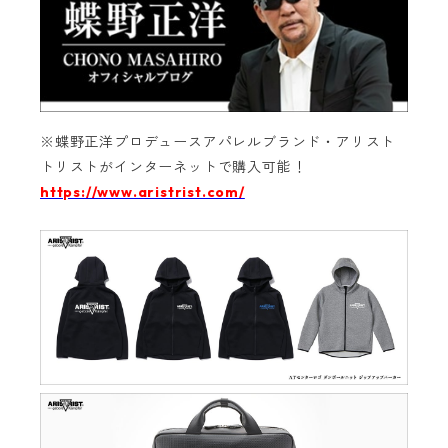
※蝶野正洋プロデュースアパレルブランド・アリスト
トリストがインターネットで購入可能！‬
https://www.aristrist.com/
‬