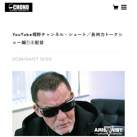
YouTube蝶野チャンネル・ショート／長州力トークシ
ョー編⑦⑧配信
2024/04/27 12:00