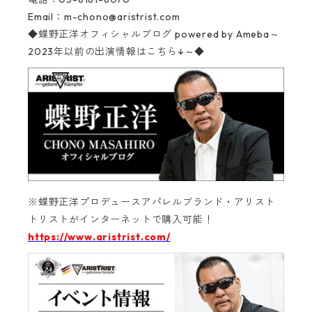
Email：
m-chono@aristrist.com
◆蝶野正洋オフィシャルブログ
powered by Ameba～
2023年以前の出演情報はこちら↓～◆
※蝶野正洋プロデュースアパレルブランド・アリスト
トリストがインターネットで購入可能！‬
https://www.aristrist.com/