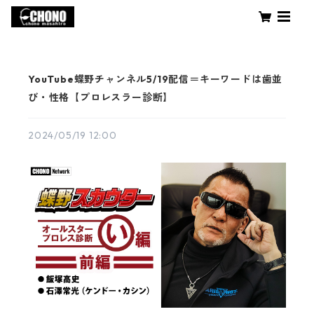
YouTube蝶野チャンネル5/19配信＝キーワードは歯並
び・性格【プロレスラー診断】
2024/05/19 12:00