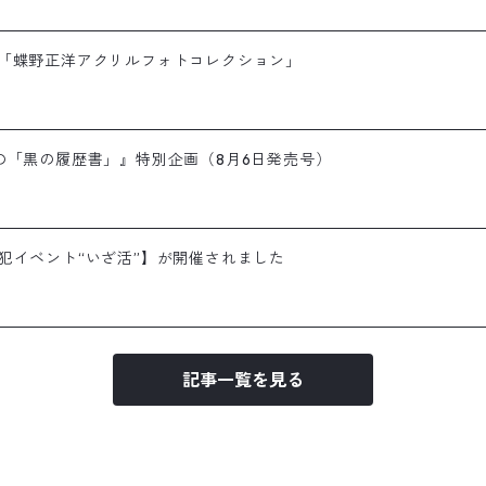
画「蝶野正洋アクリルフォトコレクション」
の「黒の履歴書」』特別企画（8月6日発売号）
犯イベント“いざ活”】が開催されました
記事一覧を見る