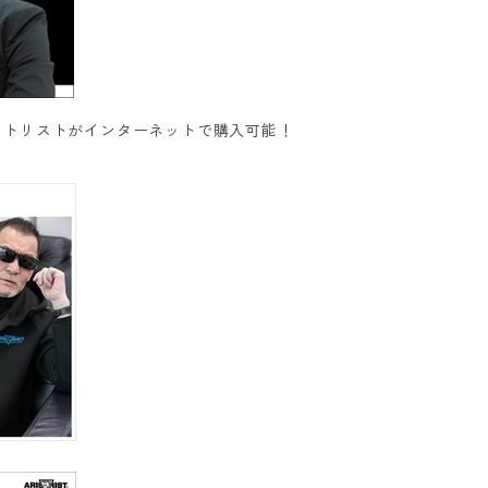
トリストがインターネットで購入可能！‬