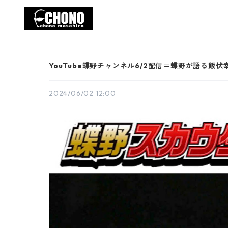
YouTube蝶野チャンネル6/2配信＝蝶野が語る
2024/06/02 12:00