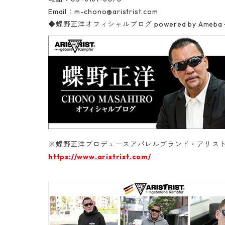
Email：
m-chono@aristrist.com
◆蝶野正洋オフィシャルブログ
powered by A
※蝶野正洋プロデュースアパレルブランド・アリスト
https://www.aristrist.com/