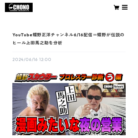
YouTube蝶野正洋チャンネル6/16配信＝蝶野が伝説の
ヒール上田馬之助を分析
2024/06/16 12:00