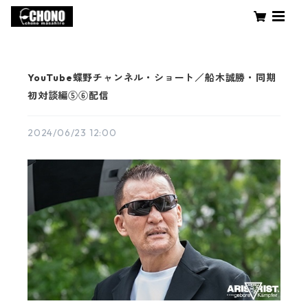
YouTube蝶野チャンネル・ショート／船木誠勝・同期
初対談編⑤⑥配信
2024/06/23 12:00