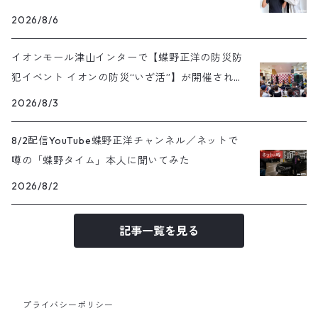
号）
2026/8/6
イオンモール津山インターで【蝶野正洋の防災防
犯イベント イオンの防災“いざ活”】が開催されま
した
2026/8/3
8/2配信YouTube蝶野正洋チャンネル／ネットで
噂の「蝶野タイム」本人に聞いてみた
2026/8/2
記事一覧を見る
プライバシーポリシー