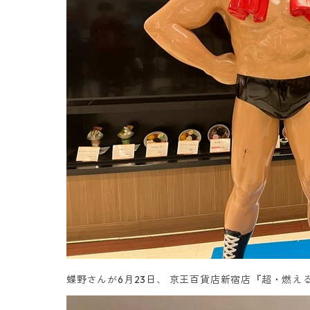
蝶野さんが6月23日、 京王百貨店新宿店『超・燃