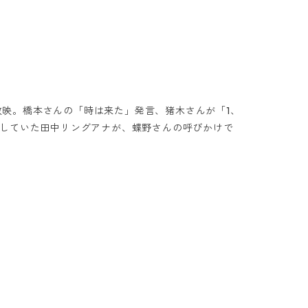
放映。橋本さんの「時は来た」発言、猪木さんが「1、
していた田中リングアナが、蝶野さんの呼びかけで