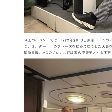
今回のイベントでは、1990年2月10日東京ドーム
２、３、ダー！」のフレーズを初めて口にした大会
緊急参戦。MCのプロレス評論家の流智美さんも困