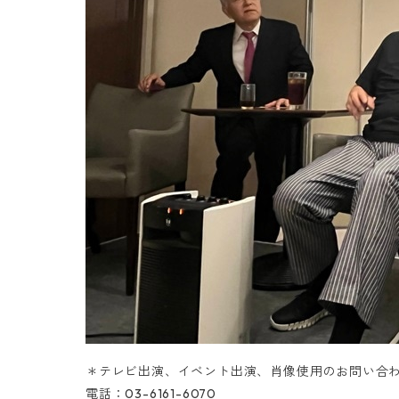
＊テレビ出演、イベント出演、肖像使用のお問い合
電話：03-6161-6070‬