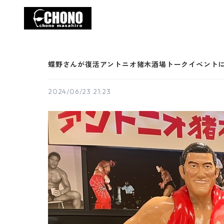
蝶野さんが復活アントニオ猪木酒場トークイベント
2024/06/23 21:23