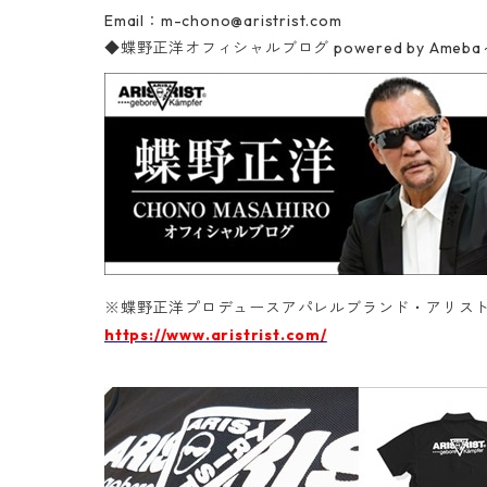
Email：
m-chono@aristrist.com
◆蝶野正洋オフィシャルブログ
powered by A
※蝶野正洋プロデュースアパレルブランド・アリスト
https://www.aristrist.com/