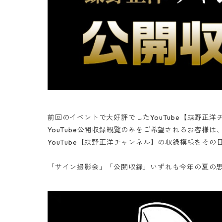
前回のイベントで大好評でしたYouTube【蝶野正洋
YouTube公開収録観覧のみをご希望されるお客様
YouTube【蝶野正洋チャンネル】の収録模様をそ
「サイン撮影会」「公開収録」いずれも今年の夏の