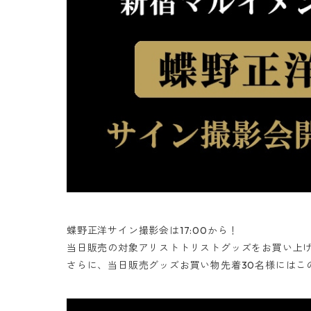
蝶野正洋サイン撮影会は17:00から！
当日販売の対象アリストトリストグッズをお買い上げ
さらに、当日販売グッズお買い物先着30名様にはこの