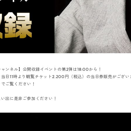
チャンネル】公開収録イベントの第2弾は18:00から！
は、当日11時より観覧チケット2.200円（税込）の当日券販売がござ
の目でご覧ください！
思い出に是非ご参加ください！