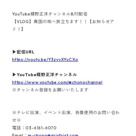
YouTube蝶野正洋チャンネル8/11配信
【VLOG】異国の地へ旅立ちます！！【お知らせア
リ！】
▶配信URL
https://youtu.be/Y3zvvXYuCXo
▶YouTube蝶野正洋チャンネル
https://www.youtube.com/@chonochannel
※チャンネル登録をお願いいたします
※テレビ出演、イベント出演、肖像使用のお問い合わ
せ※
電話：03-6161-6070
Email：
m-chono@aristrist.com