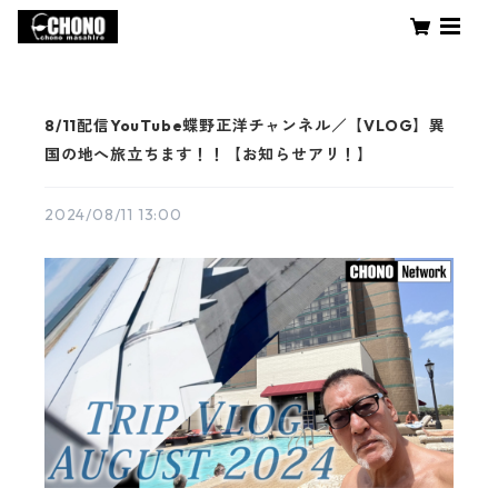
8/11配信YouTube蝶野正洋チャンネル／【VLOG】異
国の地へ旅立ちます！！【お知らせアリ！】
2024/08/11 13:00