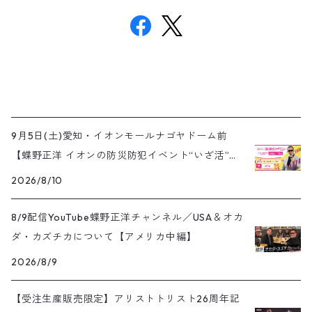
9月5日(土)愛知・イオンモールナゴヤドーム前
【蝶野正洋 イオンの防災防犯イベント“いざ活”】
開催
2026/8/10
8/9配信YouTube蝶野正洋チャンネル／USA＆オカ
ダ・カズチカについて【アメリカ中編】
2026/8/9
【受注生産販売限定】アリストトリスト26周年記