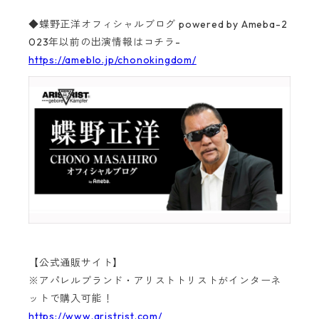
◆蝶野正洋オフィシャルブログ powered by Ameba-2
023年以前の出演情報はコチラ-
https://ameblo.jp/chonokingdom/
【公式通販サイト】
※アパレルブランド・アリストトリストがインターネ
ットで購入可能！
https://www.aristrist.com/