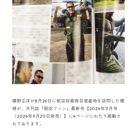
蝶野正洋が8月26日に航空自衛隊百里基地を訪問した模
様が、月刊誌『航空ファン』最新号【2024年11月号
（2024年9月20日発売）】に4ページにわたり掲載さ
れております。