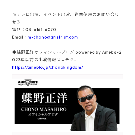
※テレビ出演、イベント出演、肖像使用のお問い合わ
せ※
電話：03-6161-6070
Email：
m-chono@aristrist.com
◆蝶野正洋オフィシャルブログ powered by Ameba-2
023年以前の出演情報はコチラ-
https://ameblo.jp/chonokingdom/