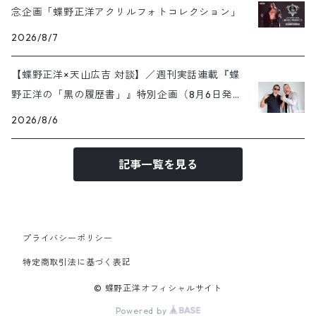
念企画「蝶野正洋アクリルフォトコレクション」
2026/8/7
【蝶野正洋×天山広吉 対談】／週刊実話連載『蝶
野正洋の「黒の履歴書」』特別企画（8月6日発売
号）
2026/8/6
記事一覧を見る
プライバシーポリシー
特定商取引法に基づく表記
© 蝶野正洋オフィシャルサイト
Powered by