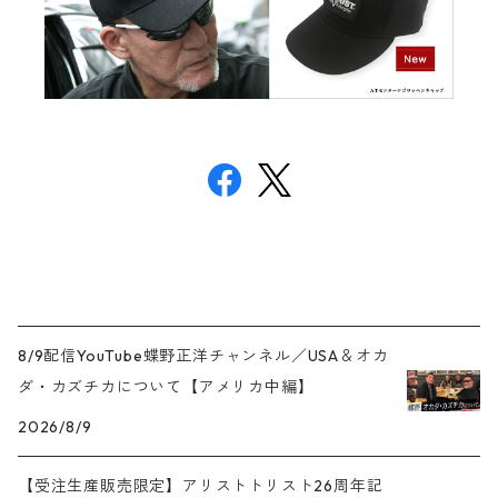
8/9配信YouTube蝶野正洋チャンネル／USA＆オカ
ダ・カズチカについて【アメリカ中編】
2026/8/9
【受注生産販売限定】アリストトリスト26周年記