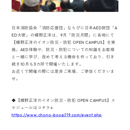
日本消防協会「消防応援団」ならびに日本AED財団「A
ED大使」の蝶野正洋は、
9月「防災月間」に各地にて
【蝶野正洋のイオン防災・防犯 OPEN CAMPUS】を実
施。
AED体験や、防災・防犯についての知識をお客様
と一緒に学び、改めて考える機会を作っており、
引き
続き10月も3カ所で開催いたします。
お近くで開催の際には是非ご来場、ご参加くださいま
せ。
◆【蝶野正洋のイオン防災・防犯 OPEN CAMPUS】ス
ケジュールはコチラ↓
https://www.chono-bosai119.com/event.php