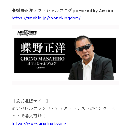
◆蝶野正洋オフィシャルブログ powered by Ameba
https://ameblo.jp/chonokingdom/
【公式通販サイト】
※アパレルブランド・アリストトリストがインターネ
ットで購入可能！
https://www.aristrist.com/