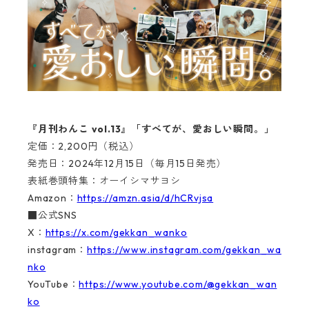
『月刊わんこ vol.13』「すべてが、愛おしい瞬間。」
定価：2,200円（税込）
発売日：2024年12月15日（毎月15日発売）
表紙巻頭特集：オーイシマサヨシ
Amazon：
https://amzn.asia/d/hCRvjsa
■公式SNS
X：
https://x.com/gekkan_wanko
instagram：
https://www.instagram.com/gekkan_wa
nko
YouTube：
https://www.youtube.com/@gekkan_wan
ko