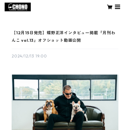
【12月15日発売】蝶野正洋インタビュー掲載『月刊わ
んこ vol.13』オフショット動画公開
2024/12/13 19:00