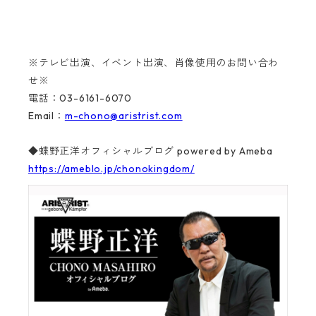
※テレビ出演、イベント出演、肖像使用のお問い合わ
せ※
電話：03-6161-6070
Email：
m-chono@aristrist.com
◆蝶野正洋オフィシャルブログ powered by Ameba
https://ameblo.jp/chonokingdom/