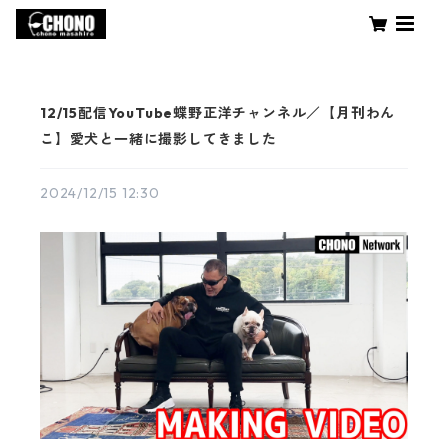
12/15配信YouTube蝶野正洋チャンネル／【月刊わん
こ】愛犬と一緒に撮影してきました
2024/12/15 12:30