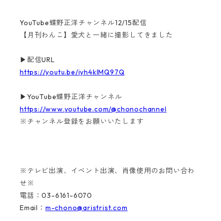
YouTube蝶野正洋チャンネル12/15配信
【月刊わんこ】愛犬と一緒に撮影してきました
▶配信URL
https://youtu.be/iyh4klMQ97Q
▶YouTube蝶野正洋チャンネル
https://www.youtube.com/@chonochannel
※チャンネル登録をお願いいたします
※テレビ出演、イベント出演、肖像使用のお問い合わ
せ※
電話：03-6161-6070
Email：
m-chono@aristrist.com