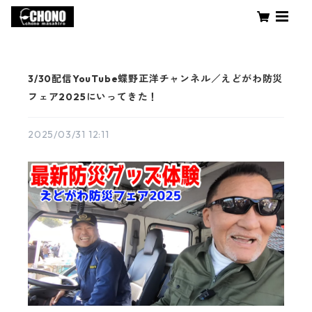
3/30配信YouTube蝶野正洋チャンネル／えどがわ防災
フェア2025にいってきた！
2025/03/31 12:11