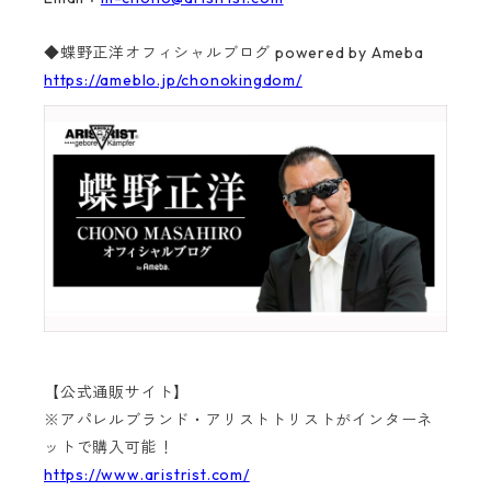
◆蝶野正洋オフィシャルブログ powered by Ameba
https://ameblo.jp/chonokingdom/
【公式通販サイト】
※アパレルブランド・アリストトリストがインターネ
ットで購入可能！
https://www.aristrist.com/