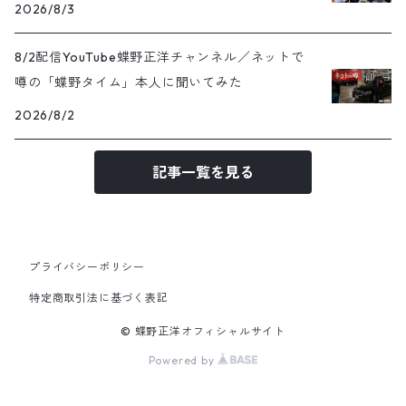
2026/8/3
8/2配信YouTube蝶野正洋チャンネル／ネットで
噂の「蝶野タイム」本人に聞いてみた
2026/8/2
記事一覧を見る
プライバシーポリシー
特定商取引法に基づく表記
© 蝶野正洋オフィシャルサイト
Powered by