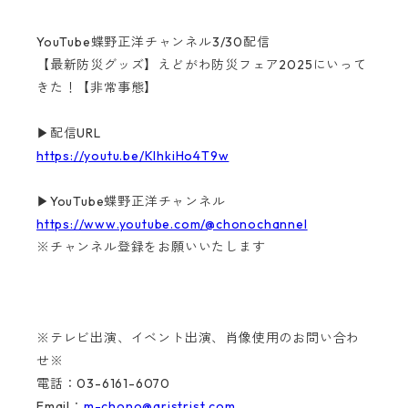
YouTube蝶野正洋チャンネル3/30配信
【最新防災グッズ】えどがわ防災フェア2025にいって
きた！【非常事態】
▶配信URL
https://youtu.be/KIhkiHo4T9w
▶YouTube蝶野正洋チャンネル
https://www.youtube.com/@chonochannel
※チャンネル登録をお願いいたします
※テレビ出演、イベント出演、肖像使用のお問い合わ
せ※
電話：03-6161-6070
Email：
m-chono@aristrist.com