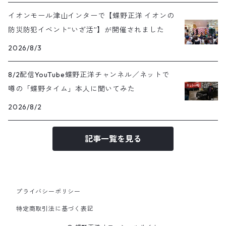
イオンモール津山インターで【蝶野正洋 イオンの
防災防犯イベント“いざ活”】が開催されました
2026/8/3
8/2配信YouTube蝶野正洋チャンネル／ネットで
噂の「蝶野タイム」本人に聞いてみた
2026/8/2
記事一覧を見る
プライバシーポリシー
特定商取引法に基づく表記