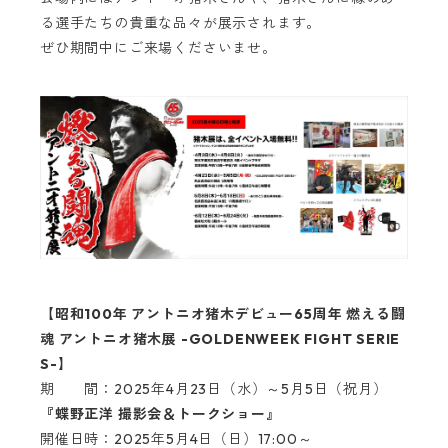
る選手たちの貴重な品々が展示されます。
ぜひ期間中にご来場くださいませ。
【昭和100年 アントニオ猪木デビュー65周年 燃える闘
魂 アントニオ猪木展 -GOLDENWEEK FIGHT SERIE
S-】
期 間：2025年4月23日（水）～5月5日（祝月）
『蝶野正洋 撮影会＆トークショー』
開催日時：2025年5月4日（日）17:00～