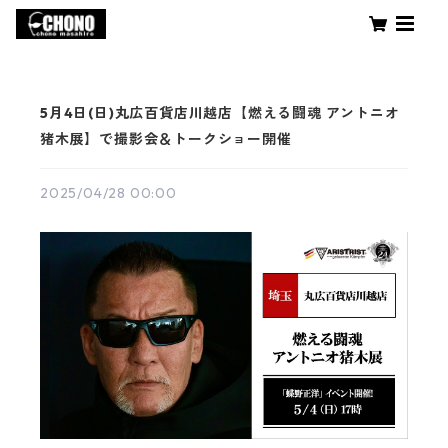
5月4日(日)丸広百貨店川越店【燃える闘魂 アントニオ
猪木展】で撮影会＆トークショー開催
2025/04/28 00:00