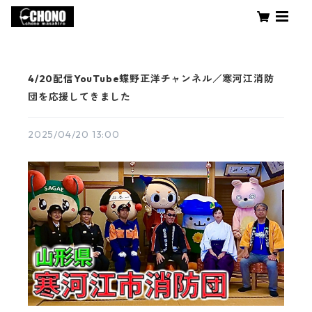
4/20配信YouTube蝶野正洋チャンネル／寒河江消防
団を応援してきました
2025/04/20 13:00