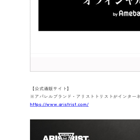
【公式通販サイト】
※アパレルブランド・アリストトリストがインター
https://www.aristrist.com/