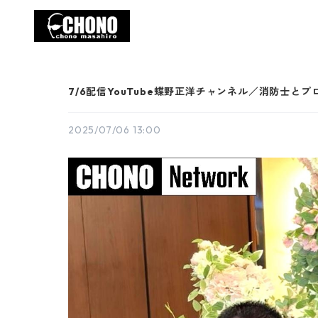
7/6配信YouTube蝶野正洋チャンネル／消防士と
2025/07/06 13:00