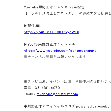
YouTube蝶野正洋チャンネル7/6配信
【コラボ】消防士とプロレスラーの過酷すぎる訓練
▶配信URL
https://youtu.be/_U8Q29ydWOI
▶YouTube蝶野正洋チャンネル
https://www.youtube.com/@chonochannel
※チャンネル登録をお願いいたします
※テレビ出演、イベント出演、肖像使用のお問い合
電話：03-6161-6070
Email：
m-chono@aristrist.com
◆蝶野正洋オフィシャルブログ powered by Ameba