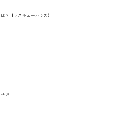
とは？【レスキューハウス】
わせ※