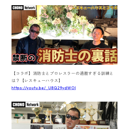
【コラボ】消防士とプロレスラーの過酷すぎる訓練と
は？【レスキューハウス】
https://youtu.be/_U8Q29ydWOI