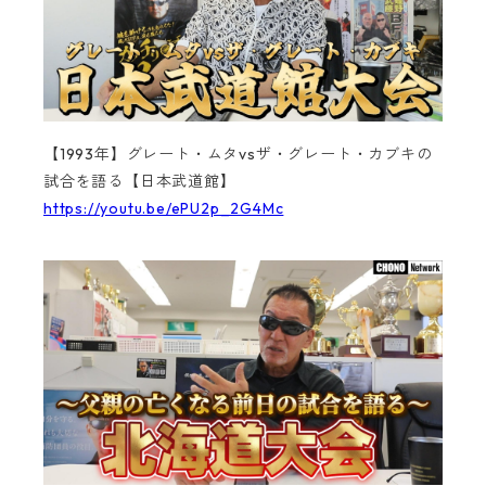
【1993年】グレート・ムタvsザ・グレート・カブキの
試合を語る【日本武道館】
https://youtu.be/ePU2p_2G4Mc