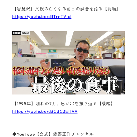
【岩見沢】父親の亡くなる前日の試合を語る【前編】
https://youtu.be/dllTrnTVicI
【1995年】別れの7月、思い出を振り返る【後編】
https://youtu.be/d3C3C3EfIVA
◆YouTube【公式】蝶野正洋チャンネル