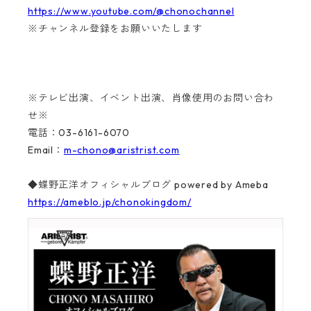
https://www.youtube.com/@chonochannel
※チャンネル登録をお願いいたします
※テレビ出演、イベント出演、肖像使用のお問い合わ
せ※
電話：03-6161-6070
Email：
m-chono@aristrist.com
◆蝶野正洋オフィシャルブログ powered by Ameba
https://ameblo.jp/chonokingdom/