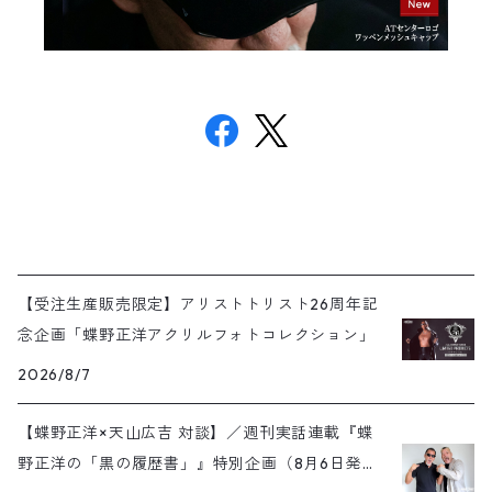
【受注生産販売限定】アリストトリスト26周年記
念企画「蝶野正洋アクリルフォトコレクション」
2026/8/7
【蝶野正洋×天山広吉 対談】／週刊実話連載『蝶
野正洋の「黒の履歴書」』特別企画（8月6日発売