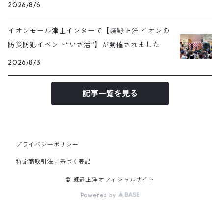
号）
2026/8/6
イオンモール津山インターで【蝶野正洋 イオンの
防災防犯イベント“いざ活”】が開催されました
2026/8/3
記事一覧を見る
プライバシーポリシー
特定商取引法に基づく表記
© 蝶野正洋オフィシャルサイト
Powered by