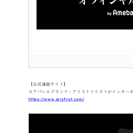
【公式通販サイト】
※アパレルブランド・アリストトリストがインター
https://www.aristrist.com/