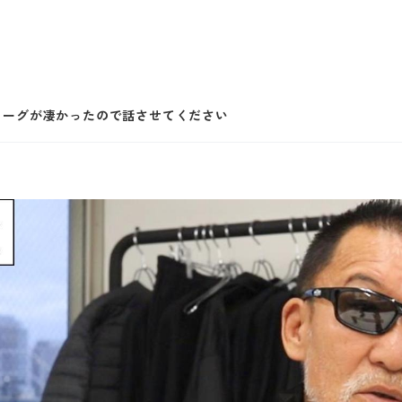
の大リーグが凄かったので話させてください