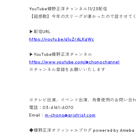
YouTube蝶野正洋チャンネル11/23配信
【超感動】今年の大リーグが凄かったので話させてくだ
▶配信URL
https://youtu.be/a1uZrALKqWc
▶YouTube蝶野正洋チャンネル
https://www.youtube.com/@chonochannel
※チャンネル登録をお願いいたします
※テレビ出演、イベント出演、肖像使用のお問い合
電話：03-6161-6070
Email：
m-chono@aristrist.com
◆蝶野正洋オフィシャルブログ powered by Ameba