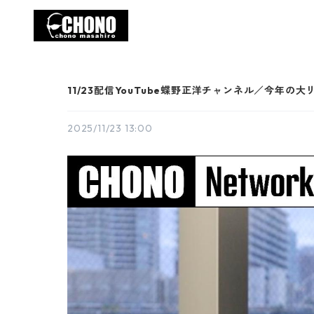
11/23配信YouTube蝶野正洋チャンネル／今年
2025/11/23 13:00