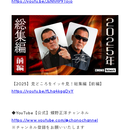
https://youtu.be/JsNhHP9Tojo
【2025】見どころをイッキ見！総集編【前編】
https://youtu.be/fLha4kgqDvY
◆YouTube【公式】蝶野正洋チャンネル
https://www.youtube.com/@chonochannel
※チャンネル登録をお願いいたします