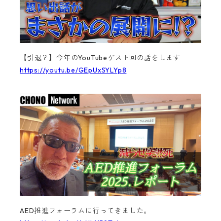
【引退？】今年のYouTubeゲスト回の話をします
https://youtu.be/GEpUxSYLYp8
AED推進フォーラムに行ってきました。