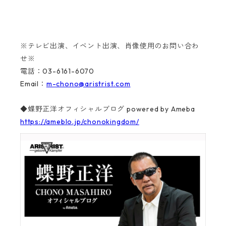
※テレビ出演、イベント出演、肖像使用のお問い合わ
せ※
電話：03-6161-6070
Email：
m-chono@aristrist.com
◆蝶野正洋オフィシャルブログ powered by Ameba
https://ameblo.jp/chonokingdom/