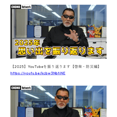
【2025】YouTubeを振り返ります【啓発・防災編】
https://youtu.be/kcbw3NbtiNE