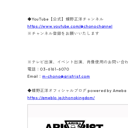
◆YouTube【公式】蝶野正洋チャンネル
https://www.youtube.com/@chonochannel
※チャンネル登録をお願いいたします
※テレビ出演、イベント出演、肖像使用のお問い合
電話：03-6161-6070
Email：
m-chono@aristrist.com
◆蝶野正洋オフィシャルブログ powered by Ameba
https://ameblo.jp/chonokingdom/