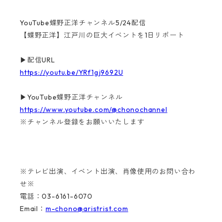
YouTube蝶野正洋チャンネル5/24配信
【蝶野正洋】江戸川の巨大イベントを1日リポート
▶配信URL
https://youtu.be/YRf1gj9692U
▶YouTube蝶野正洋チャンネル
https://www.youtube.com/@chonochannel
※チャンネル登録をお願いいたします
※テレビ出演、イベント出演、肖像使用のお問い合わ
せ※
電話：03-6161-6070
Email：
m-chono@aristrist.com