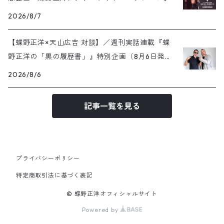
2026/8/7
【蝶野正洋×天山広吉 対談】／週刊実話連載『蝶
野正洋の「黒の履歴書」』特別企画（8月6日発売
号）
2026/8/6
記事一覧を見る
プライバシーポリシー
特定商取引法に基づく表記
© 蝶野正洋オフィシャルサイト
Powered by