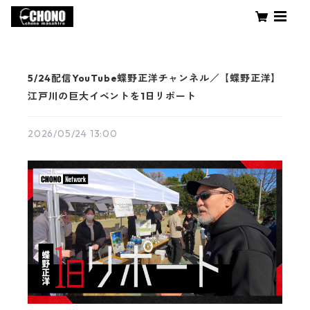
5/24配信YouTube蝶野正洋チャンネル／【蝶野正洋】
江戸川の巨大イベントを1日リポート
2026/05/24 13:00