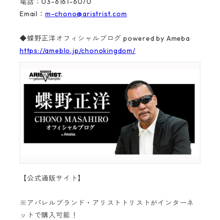
電話：03-6161-6070
Email：
m-chono@aristrist.com
◆蝶野正洋オフィシャルブログ powered by Ameba
https://ameblo.jp/chonokingdom/
【公式通販サイト】
※アパレルブランド・アリストトリストがインターネ
ットで購入可能！