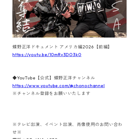
蝶野正洋ドキュメント アメリカ編2026【前編】
https://youtu.be/10mRv3DO3k0
◆YouTube【公式】蝶野正洋チャンネル
https://www.youtube.com/@chonochannel
※チャンネル登録をお願いいたします
※テレビ出演、イベント出演、肖像使用のお問い合わ
せ※