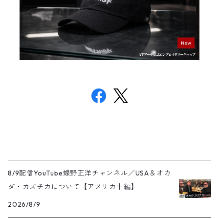
8/9配信YouTube蝶野正洋チャンネル／USA＆オカ
ダ・カズチカについて【アメリカ中編】
2026/8/9