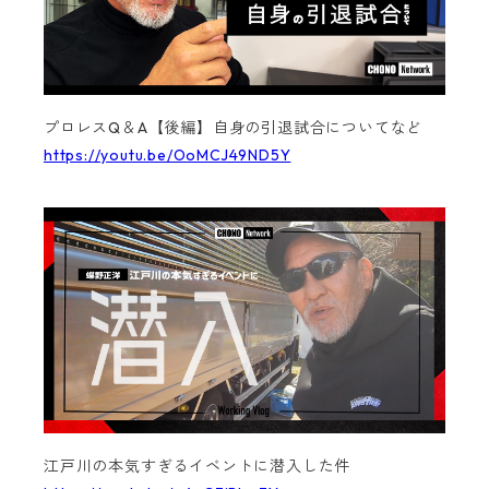
プロレスQ＆A【後編】自身の引退試合についてなど
https://youtu.be/OoMCJ49ND5Y
江戸川の本気すぎるイベントに潜入した件