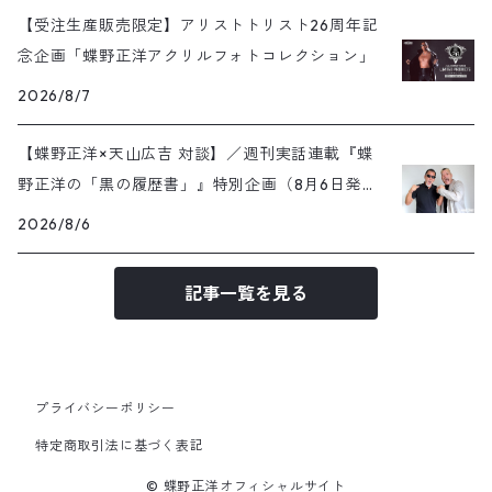
【受注生産販売限定】アリストトリスト26周年記
念企画「蝶野正洋アクリルフォトコレクション」
2026/8/7
【蝶野正洋×天山広吉 対談】／週刊実話連載『蝶
野正洋の「黒の履歴書」』特別企画（8月6日発売
号）
2026/8/6
記事一覧を見る
プライバシーポリシー
特定商取引法に基づく表記
© 蝶野正洋オフィシャルサイト