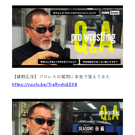
【蝶野正洋】プロレスの質問に本気で答えてみた
https://youtu.be/TreRvyhQ3X8