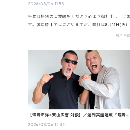
2026/08/04 11:58
平素は格別のご愛顧をくださり心より御礼申し上げ
す。誠に勝手ではございますが、弊社は8月11日(火)
月16日(日)の日程で夏季休業とさせていただきます
続きを
電話、メールでの出演依頼・お問い合わせは8月17日(.
【蝶野正洋×天山広吉 対談】／週刊実話連載『蝶野
の「黒の履歴書」』特別企画（8月6日発売号）
2026/08/06 12:36