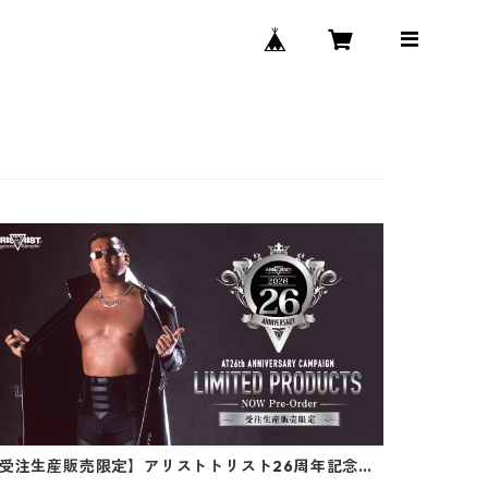
受注生産販売限定】アリストトリスト26周年記念企
「蝶野正洋アクリルフォトコレクション」