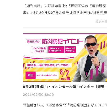
「週刊実話」に好評連載中!!『蝶野正洋の「黒の履歴
書」』8月20日＆27日合併号は特別企画!!8月6日発
掲載本誌連載「黒の履歴書」特別企画【蝶野正洋 × 
続きを
山広吉 スペシャル対談】今年8月15日(土)新日本プロ
レ...
8月2日(日)岡山・イオンモール津山インター【蝶野
洋 イオンの防災防犯イベント“いざ活”】開催
2026/07/30 12:00
公益財団法人 日本消防協会「消防応援団」ならびに