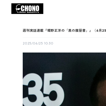
週刊実話連載『蝶野正洋の「黒の履歴書」』（6月2
2025/06/25 10:30