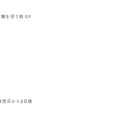
題を切り取る!!
発売日から2日後