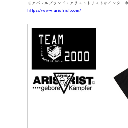
※アパレルブランド・アリストトリストがインター
https://www.aristrist.com/