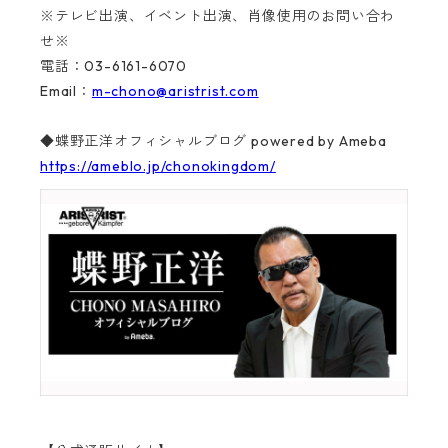
※テレビ出演、イベント出演、肖像使用のお問い合わ
せ※
電話：03-6161-6070
Email：
m-chono@aristrist.com
◆蝶野正洋オフィシャルブログ powered by Ameba
https://ameblo.jp/chonokingdom/