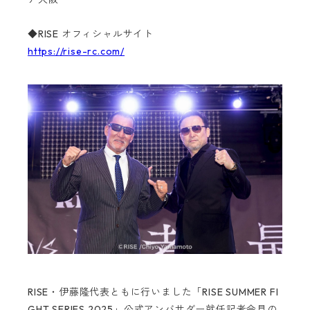
◆RISE オフィシャルサイト
https://rise-rc.com/
RISE・伊藤隆代表ともに行いました「RISE SUMMER FI
GHT SERIES 2025」公式アンバサダー就任記者会見の