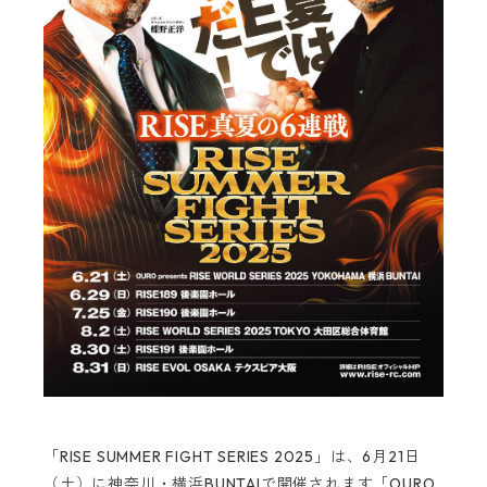
「RISE SUMMER FIGHT SERIES 2025」は、6月21日
（土）に神奈川・横浜BUNTAIで開催されます「OURO