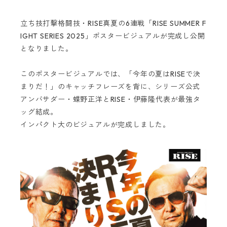
立ち技打撃格闘技・RISE真夏の6連戦「RISE SUMMER F
IGHT SERIES 2025」ポスタービジュアルが完成し公開
となりました。
このポスタービジュアルでは、「今年の夏はRISEで決
まりだ！」のキャッチフレーズを背に、シリーズ公式
アンバサダー・蝶野正洋とRISE・伊藤隆代表が最強タ
ッグ結成。
インパクト大のビジュアルが完成しました。