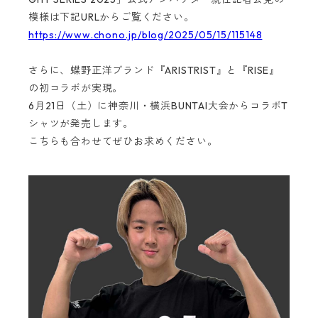
模様は下記URLからご覧ください。
https://www.chono.jp/blog/2025/05/15/115148
さらに、蝶野正洋ブランド『ARISTRIST』と『RISE』
の初コラボが実現。
6月21日（土）に神奈川・横浜BUNTAI大会からコラボT
シャツが発売します。
こちらも合わせてぜひお求めください。