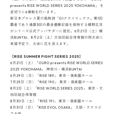
presents RISE WORLD SERIES 2025 YOKOHAMA」 を
皮切りに6連戦を行います。
新日本プロレス夏の風物詩「G1クライマックス」第1回
覇者であり通算5回の最多優勝記録を保持する蝶野正洋
がシリーズ公式アンバサダーに就任。6月21日（土）横
浜BUNTAI、8月2日（土）大田区総合体育館の両大会に
来場予定で、大会に花を添えます。
【RISE SUMMER FIGHT SERIES 2025】
6月21日（土）「OURO presents RISE WORLD SERIES
2025 YOKOHAMA」 神奈川・横浜BUNTAI
6月29日（日）「RISE 189」 東京・後楽園ホール
7月25日（日）「RISE 190」 東京・後楽園ホール
8月2日（土）「RISE WORLD SERIES 2025」 東京・大
田区総合体育館
8月30日（土）「RISE 191」 東京・後楽園ホール
8月31日（日）「RISE EVOL OSAKA」 大阪・テクスピ
ア大阪