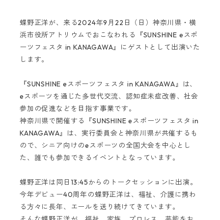
蝶野正洋が、来る2024年9月22日（日）神奈川県・横
浜市役所アトリウムでおこなわれる『SUNSHINE eスポ
ーツフェスタ in KANAGAWA』にゲストとして出演いた
します。
『SUNSHINE eスポーツフェスタ in KANAGAWA』は、
eスポーツを通じた多世代交流、認知症未症改善、社会
参加の促進などを目指す事業です。
神奈川県で開催する『SUNSHINE eスポーツフェスタ in
KANAGAWA』は、実行委員会と神奈川県が共催するも
ので、シニア向けのeスポーツの全国大会を中心とし
た、誰でも参加できるイベントとなっています。
蝶野正洋は同日13:45からのトークセッションに出演。
今年デビュー40周年の蝶野正洋は、福祉、介護に携わ
る方々に長年、エールを送り続けてきています。
そんな蝶野正洋が、福祉、家族、プロレス、芸能をお