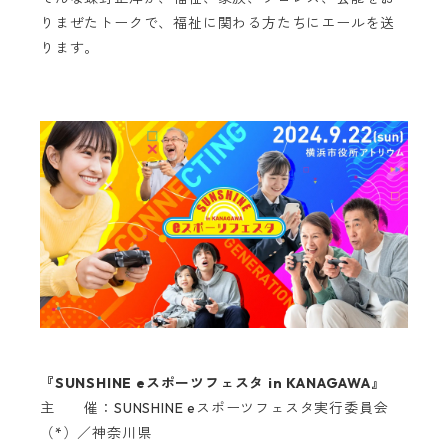
りまぜたトークで、福祉に関わる方たちにエールを送
ります。
『SUNSHINE eスポーツフェスタ in KANAGAWA』
主 催：SUNSHINE eスポーツフェスタ実行委員会
（*）／神奈川県