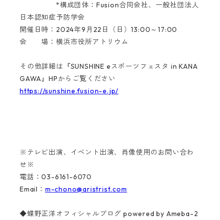
*構成団体：Fusion合同会社、一般社団法人
日本認知症予防学会
開催日時：2024年9月22日（日）13:00～17:00
会 場：横浜市役所アトリウム
その他詳細は『SUNSHINE eスポーツフェスタ in KANA
GAWA』HPからご覧ください
https://sunshine.fusion-e.jp/
※テレビ出演、イベント出演、肖像使用のお問い合わ
せ※
電話：03-6161-6070
Email：
m-chono@aristrist.com
◆蝶野正洋オフィシャルブログ powered by Ameba-2