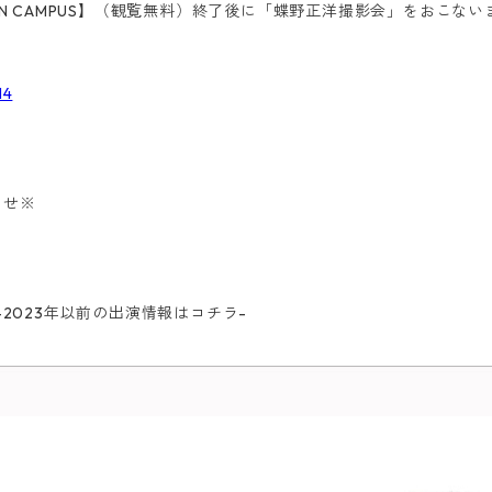
EN CAMPUS】（観覧無料）終了後に「蝶野正洋撮影会」をおこない
14
わせ※
ba-2023年以前の出演情報はコチラ-