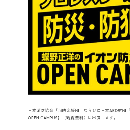
日本消防協会「消防応援団」ならびに日本AED財団「
OPEN CAMPUS】（観覧無料）に出演します。