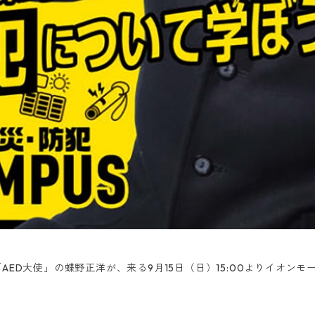
AED大使」の蝶野正洋が、来る9月15日（日）15:00よりイオン