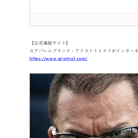
【公式通販サイト】
※アパレルブランド・アリストトリストがインター
https://www.aristrist.com/