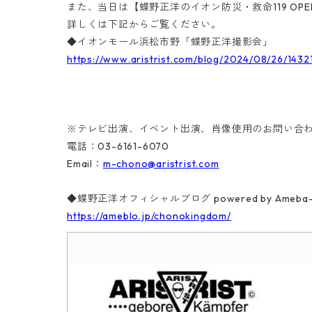
また、当日は【蝶野正洋のイオン防災・救命119 OP
詳しくは下記からご覧ください。
◆イオンモール浜松市野「蝶野正洋撮影会」
https://www.aristrist.com/blog/2024/08/26/1432
※テレビ出演、イベント出演、肖像使用のお問い合
電話：03-6161-6070
Email：
m-chono@aristrist.com
◆蝶野正洋オフィシャルブログ powered by Ame
https://ameblo.jp/chonokingdom/