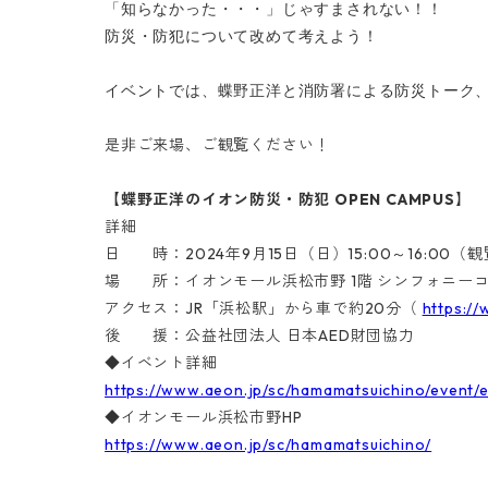
「知らなかった・・・」じゃすまされない！！
防災・防犯について改めて考えよう！
イベントでは、蝶野正洋と消防署による防災トーク、
是非ご来場、ご観覧ください！
【蝶野正洋のイオン防災・防犯 OPEN CAMPUS】
詳細
日 時：2024年9月15日（日）15:00～16:00（
場 所：イオンモール浜松市野 1階 シンフォニー
アクセス：JR「浜松駅」から車で約20分（
https:/
後 援：公益社団法人 日本AED財団協力
◆イベント詳細
https://www.aeon.jp/sc/hamamatsuichino/event/
◆イオンモール浜松市野HP
https://www.aeon.jp/sc/hamamatsuichino/