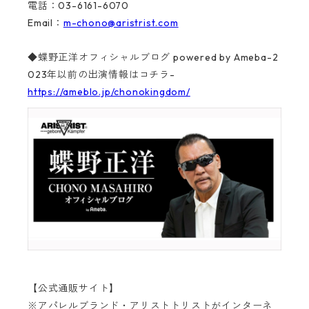
電話：03-6161-6070
Email：
m-chono@aristrist.com
◆蝶野正洋オフィシャルブログ powered by Ameba-2
023年以前の出演情報はコチラ-
https://ameblo.jp/chonokingdom/
【公式通販サイト】
※アパレルブランド・アリストトリストがインターネ