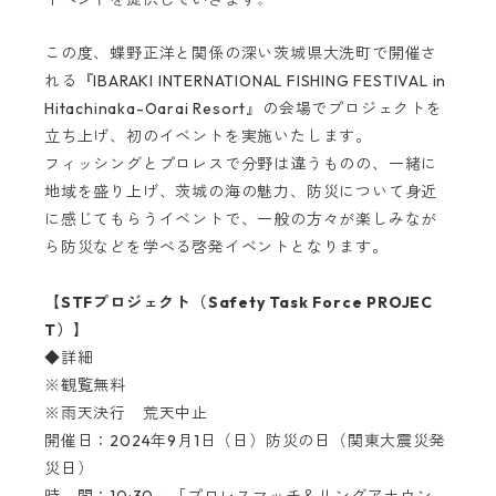
この度、蝶野正洋と関係の深い茨城県大洗町で開催さ
れる『IBARAKI INTERNATIONAL FISHING FESTIVAL in
Hitachinaka-Oarai Resort』の会場でプロジェクトを
立ち上げ、初のイベントを実施いたします。
フィッシングとプロレスで分野は違うものの、一緒に
地域を盛り上げ、茨城の海の魅力、防災について身近
に感じてもらうイベントで、一般の方々が楽しみなが
ら防災などを学べる啓発イベントとなります。
【STFプロジェクト（Safety Task Force PROJEC
T）】
◆詳細
※観覧無料
※雨天決行 荒天中止
開催日：2024年9月1日（日）防災の日（関東大震災発
災日）