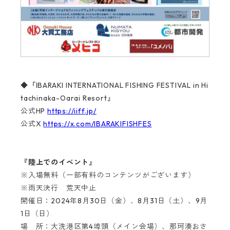
◆『IBARAKI INTERNATIONAL FISHING FESTIVAL in Hi
tachinaka-Oarai Resort』
公式HP
https://iiff.jp/
公式X
https://x.com/IBARAKIFISHFES
『陸上でのイベント』
※入場無料（一部有料のコンテンツがございます）
※雨天決行 荒天中止
開催日：2024年8月30日（金）、8月31日（土）、9月
1日（日）
場 所：大洗港区第4埠頭（メイン会場）、那珂湊おさ