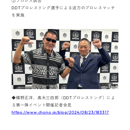
③プロレス試合
DDTプロレスリング選手による迫力のプロレスマッチ
を実施
◆蝶野正洋、髙木三四郎（DDTプロレスリング）によ
る第一弾イベント開催記者会見
https://www.chono.jp/blog/2024/08/23/183317