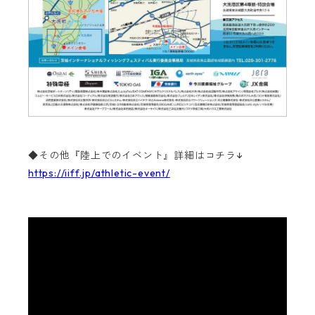
◆その他『陸上でのイベント』詳細はコチラ↓
https://iiff.jp/athletic-event/