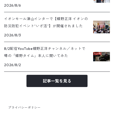
号）
2026/8/6
イオンモール津山インターで【蝶野正洋 イオンの
防災防犯イベント“いざ活”】が開催されました
2026/8/3
8/2配信YouTube蝶野正洋チャンネル／ネットで
噂の「蝶野タイム」本人に聞いてみた
2026/8/2
記事一覧を見る
プライバシーポリシー