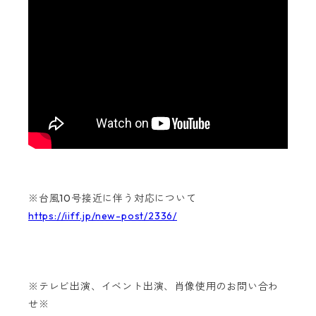
※台風10号接近に伴う対応について
https://iiff.jp/new-post/2336/
※テレビ出演、イベント出演、肖像使用のお問い合わ
せ※