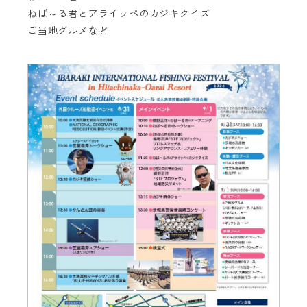
ねば～る君とアライッペのカジキクイズ
ご当地グルメなど