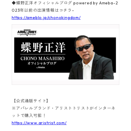
◆蝶野正洋オフィシャルブログ powered by Ameba-2
023年以前の出演情報はコチラ-
https://ameblo.jp/chonokingdom/
【公式通販サイト】
※アパレルブランド・アリストトリストがインターネ
ットで購入可能！
https://www.aristrist.com/