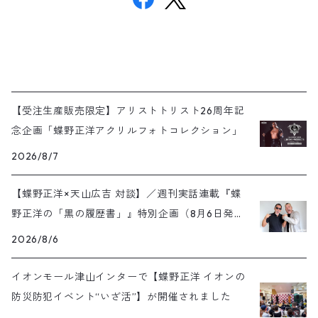
【受注生産販売限定】アリストトリスト26周年記
念企画「蝶野正洋アクリルフォトコレクション」
2026/8/7
【蝶野正洋×天山広吉 対談】／週刊実話連載『蝶
野正洋の「黒の履歴書」』特別企画（8月6日発売
号）
2026/8/6
イオンモール津山インターで【蝶野正洋 イオンの
防災防犯イベント“いざ活”】が開催されました