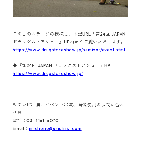
この日のステージの模様は、下記URL『第24回 JAPAN
ドラッグストアショー』HP内からご覧いただけます。
https://www.drugstoreshow.jp/seminar/event.html
◆『第24回 JAPAN ドラッグストアショー』HP
https://www.drugstoreshow.jp/
※テレビ出演、イベント出演、肖像使用のお問い合わ
せ※
電話：03-6161-6070
Email：
m-chono@aristrist.com