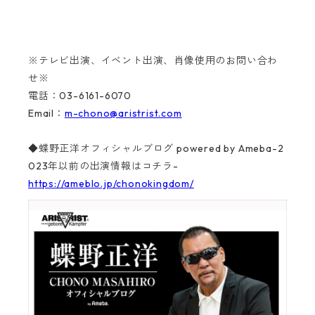
※テレビ出演、イベント出演、肖像使用のお問い合わ
せ※
電話：03-6161-6070
Email：
m-chono@aristrist.com
◆蝶野正洋オフィシャルブログ powered by Ameba-2
023年以前の出演情報はコチラ-
https://ameblo.jp/chonokingdom/