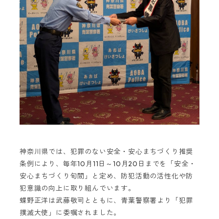
神奈川県では、犯罪のない安全・安心まちづくり推奨
条例により、毎年10月11日～10月20日までを「安全・
安心まちづくり旬間」と定め、防犯活動の活性化や防
犯意識の向上に取り組んでいます。
蝶野正洋は武藤敬司とともに、青葉警察署より「犯罪
撲滅大使」に委嘱されました。