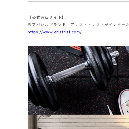
【公式通販サイト】
※アパレルブランド・アリストトリストがインター
https://www.aristrist.com/