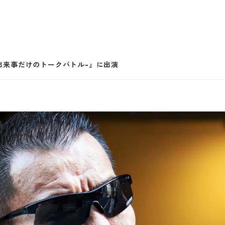
日の出来事だけのトークバトル-』に出演