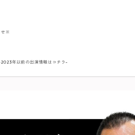
わせ※
ba-2023年以前の出演情報はコチラ-