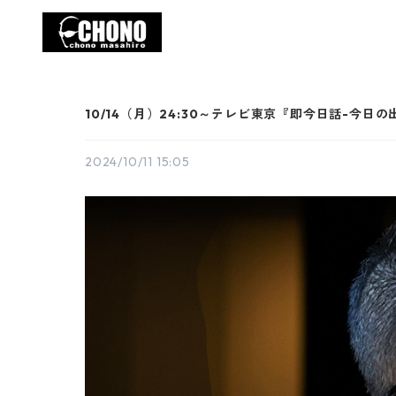
10/14（月）24:30～テレビ東京『即今日話-今
2024/10/11 15:05