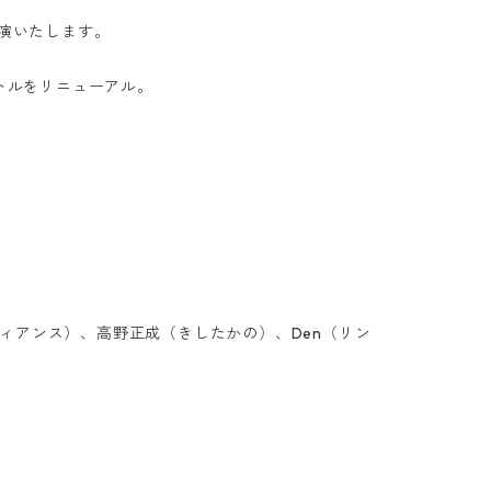
出演いたします。
トルをリニューアル。
ィアンス）、高野正成（きしたかの）、Den（リン