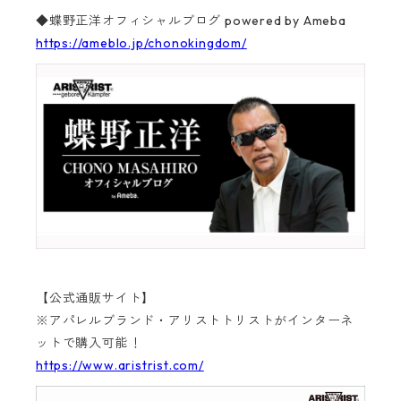
◆蝶野正洋オフィシャルブログ powered by Ameba
https://ameblo.jp/chonokingdom/
【公式通販サイト】
※アパレルブランド・アリストトリストがインターネ
ットで購入可能！
https://www.aristrist.com/