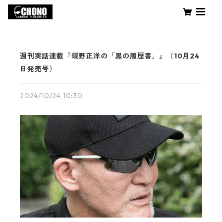
週刊実話連載『蝶野正洋の「黒の履歴書」』（10月24
日発売号）
2024/10/24 10:30