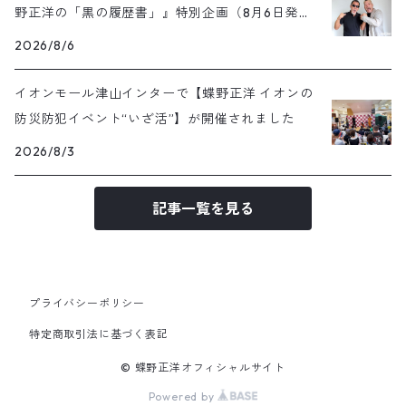
野正洋の「黒の履歴書」』特別企画（8月6日発売
号）
2026/8/6
イオンモール津山インターで【蝶野正洋 イオンの
防災防犯イベント“いざ活”】が開催されました
2026/8/3
記事一覧を見る
プライバシーポリシー
特定商取引法に基づく表記
© 蝶野正洋オフィシャルサイト
Powered by