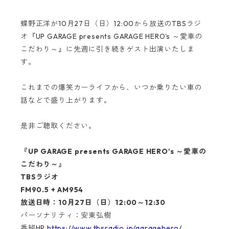
蝶野正洋が10月27日（日）12:00から放送のTBSラジ
オ『UP GARAGE presents GARAGE HERO's ～愛車の
こだわり～』に先週に引き続きゲスト出演いたしま
す。
これまでの爆笑カーライフから、いつか乗りたい車の
話などで盛り上がります。
是非ご聴取ください。
『UP GARAGE presents GARAGE HERO's ～愛車の
こだわり～』
TBSラジオ
FM90.5 + AM954
放送日時：10月27日（日）12:00～12:30
パーソナリティ：安東弘樹
番組HP
https://www.tbsradio.jp/garagehero/