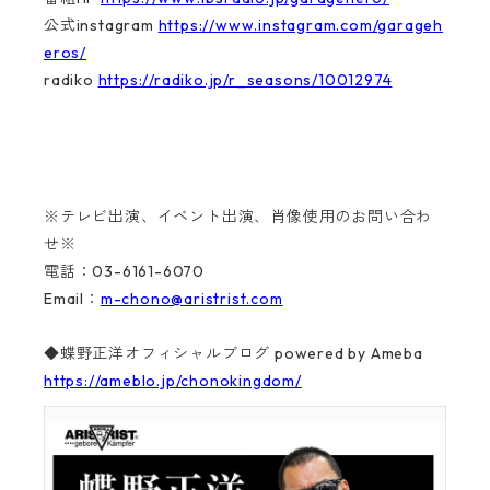
公式instagram
https://www.instagram.com/garageh
eros/
radiko
https://radiko.jp/r_seasons/10012974
※テレビ出演、イベント出演、肖像使用のお問い合わ
せ※
電話：03-6161-6070
Email：
m-chono@aristrist.com
◆蝶野正洋オフィシャルブログ powered by Ameba
https://ameblo.jp/chonokingdom/