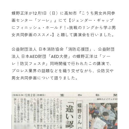
蝶野正洋が12月1日（日）に高知市『こうち男女共同参
画センター「ソーレ」』にて【ジェンダー・ギャップ
にフィニッシュ・ホールド！-挑戦のリングから学ぶ男
女共同参画のススメ-】と題して講演会を行いました。
公益財団法人 日本消防協会「消防応援団」、公益財団
法人 日本AED財団「AED大使」の蝶野正洋は「ソー
レ！防災フェスタ」同時開催で行われたこの講演で、
プロレス業界の話題などを織り交ぜながら、公防災や
男女共同参画について語りました。