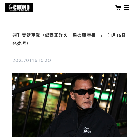
週刊実話連載『蝶野正洋の「黒の履歴書」』（1月16日
発売号）
2025/01/16 10:30