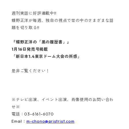
週刊実話に好評連載中!!
蝶野正洋が毎週、独自の視点で世の中のさまざまな話
題を切り取る!!
『蝶野正洋の「黒の履歴書」』
1月16日発売号掲載
「新日本1.4東京ドーム大会の所感」
是非ご覧ください！
※テレビ出演、イベント出演、肖像使用のお問い合わ
せ※
電話：03-6161-6070
Email：
m-chono@aristrist.com