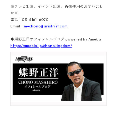
※テレビ出演、イベント出演、肖像使用のお問い合わ
せ※
電話：03-6161-6070
Email：
m-chono@aristrist.com
◆蝶野正洋オフィシャルブログ powered by Ameba
https://ameblo.jp/chonokingdom/