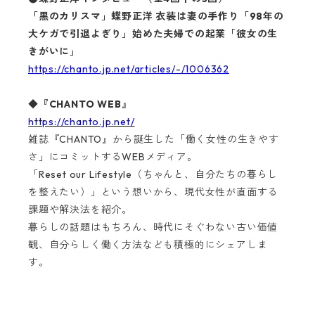
「黒のカリスマ」蝶野正洋 衣装は妻の手作り「98年の
大ケガで引退よぎり」始めた夫婦での起業「彼女の生
きがいに」
https://chanto.jp.net/articles/-/1006362
◆『CHANTO WEB』
https://chanto.jp.net/
雑誌『CHANTO』から誕生した「働く女性の生きやす
さ」にコミットするWEBメディア。
「Reset our Lifestyle（ちゃんと、自分たちの暮らし
を整えたい）」という想いから、現代女性が直面する
課題や解決法を紹介。
暮らしの話題はもちろん、時代にそぐわない古い価値
観、自分らしく働く方法なども積極的にシェアしま
す。