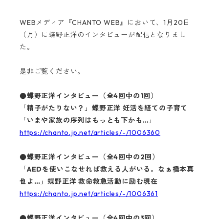
WEBメディア『CHANTO WEB』において、1月20日
（月）に蝶野正洋のインタビューが配信となりまし
た。
是非ご覧ください。
●蝶野正洋インタビュー（全4回中の1回）
「精子がたりない？」蝶野正洋 妊活を経ての子育て
「いまや家族の序列はもっとも下かも…」
https://chanto.jp.net/articles/-/1006360
●蝶野正洋インタビュー（全4回中の2回）
「AEDを使いこなせれば救える人がいる。なぁ橋本真
也よ…」蝶野正洋 救命救急活動に励む現在
https://chanto.jp.net/articles/-/1006361
●蝶野正洋インタビュー（全4回中の3回）