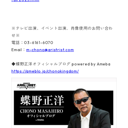
※テレビ出演、イベント出演、肖像使用のお問い合わ
せ※
電話：03-6161-6070
Email：
m-chono@aristrist.com
◆蝶野正洋オフィシャルブログ powered by Ameba
https://ameblo.jp/chonokingdom/