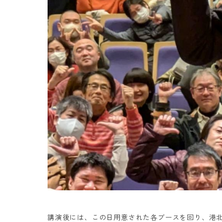
講演後には、この日用意された各ブースを回り、港