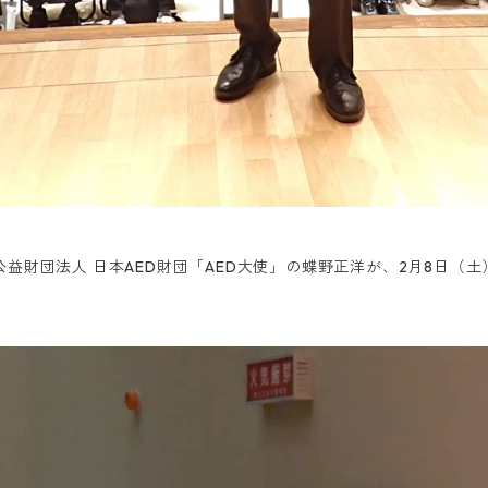
益財団法人 日本AED財団「AED大使」の蝶野正洋が、2月8日（