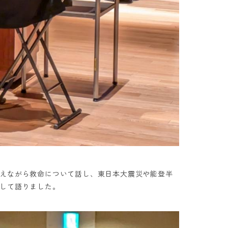
えながら救命について話し、東日本大震災や能登半
して語りました。