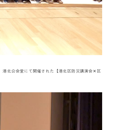
土）港北公会堂にて開催された【港北区防災講演会✕区