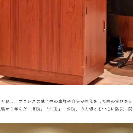
」と題し、プロレスの試合中の事故や自身が怪我をした際の実話を交
経験から学んだ「自助」「共助」「公助」の大切さを中心に防災に関