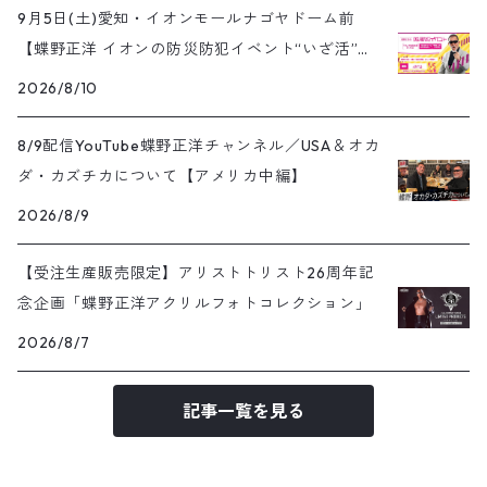
9月5日(土)愛知・イオンモールナゴヤドーム前
【蝶野正洋 イオンの防災防犯イベント“いざ活”】
開催
2026/8/10
8/9配信YouTube蝶野正洋チャンネル／USA＆オカ
ダ・カズチカについて【アメリカ中編】
2026/8/9
【受注生産販売限定】アリストトリスト26周年記
念企画「蝶野正洋アクリルフォトコレクション」
2026/8/7
記事一覧を見る