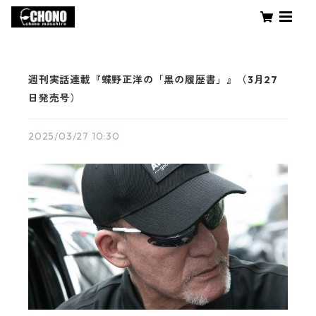
週刊実話連載『蝶野正洋の「黒の履歴書」』（3月27
日発売号）
2025/03/27 10:30