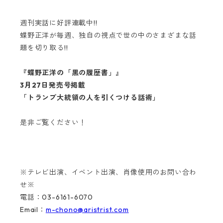
週刊実話に好評連載中!!
蝶野正洋が毎週、独自の視点で世の中のさまざまな話
題を切り取る!!
『蝶野正洋の「黒の履歴書」』
3月27日発売号掲載
「トランプ大統領の人を引くつける話術」
是非ご覧ください！
※テレビ出演、イベント出演、肖像使用のお問い合わ
せ※
電話：03-6161-6070
Email：
m-chono@aristrist.com