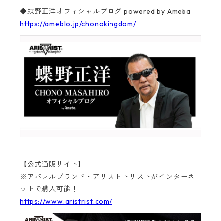
◆蝶野正洋オフィシャルブログ powered by Ameba
https://ameblo.jp/chonokingdom/
【公式通販サイト】
※アパレルブランド・アリストトリストがインターネ
ットで購入可能！
https://www.aristrist.com/