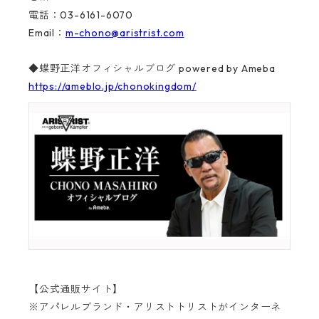
電話：03-6161-6070
Email：
m-chono@aristrist.com
◆蝶野正洋オフィシャルブログ powered by Ameba
https://ameblo.jp/chonokingdom/
【公式通販サイト】
※アパレルブランド・アリストトリストがインターネ