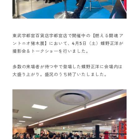
東武宇都宮百貨店宇都宮店で開催中の【燃える闘魂 ア
ントニオ猪木展】において、4月5日（土）蝶野正洋が
撮影会＆トークショーを行いました。
多数の来場者が待つ中で登場した蝶野正洋に会場内は
大盛り上がり。盛況のうち終了いたしました。