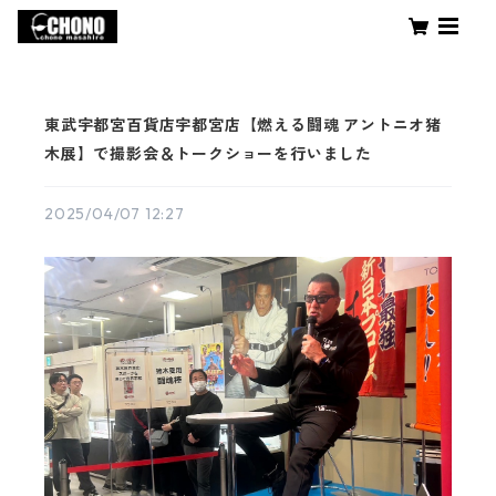
東武宇都宮百貨店宇都宮店【燃える闘魂 アントニオ猪
木展】で撮影会＆トークショーを行いました
2025/04/07 12:27