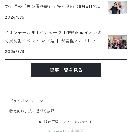
野正洋の「黒の履歴書」』特別企画（8月6日発売
号）
2026/8/6
イオンモール津山インターで【蝶野正洋 イオンの
防災防犯イベント“いざ活”】が開催されました
2026/8/3
記事一覧を見る
プライバシーポリシー
特定商取引法に基づく表記
© 蝶野正洋オフィシャルサイト
Powered by