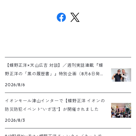
【蝶野正洋×天山広吉 対談】／週刊実話連載『蝶
野正洋の「黒の履歴書」』特別企画（8月6日発売
号）
2026/8/6
イオンモール津山インターで【蝶野正洋 イオンの
防災防犯イベント“いざ活”】が開催されました
2026/8/3