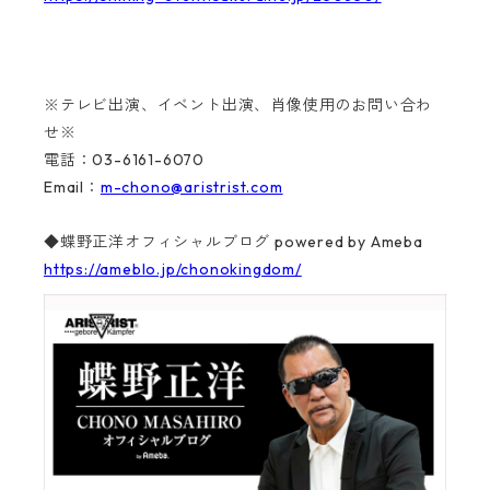
※テレビ出演、イベント出演、肖像使用のお問い合わ
せ※
電話：03-6161-6070
Email：
m-chono@aristrist.com
◆蝶野正洋オフィシャルブログ powered by Ameba
https://ameblo.jp/chonokingdom/